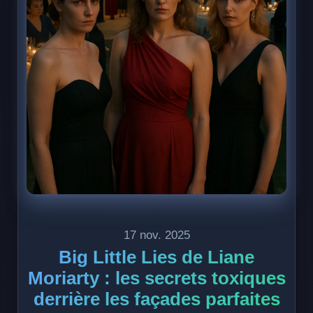
17 nov. 2025
Big Little Lies de Liane
Moriarty : les secrets toxiques
derrière les façades parfaites