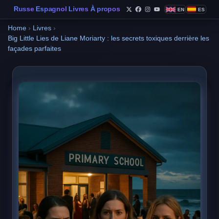
Russe
Espagnol
Livres
À propos
EN
ES
Follow Philippe de Foy o
Follow Philippe de Fo
Follow Philippe de 
Follow Philippe 
Home
›
Livres
›
Big Little Lies de Liane Moriarty : les secrets toxiques derrière les
façades parfaites