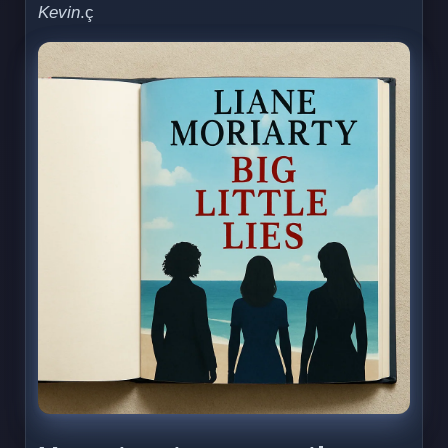
Kevin
.ç