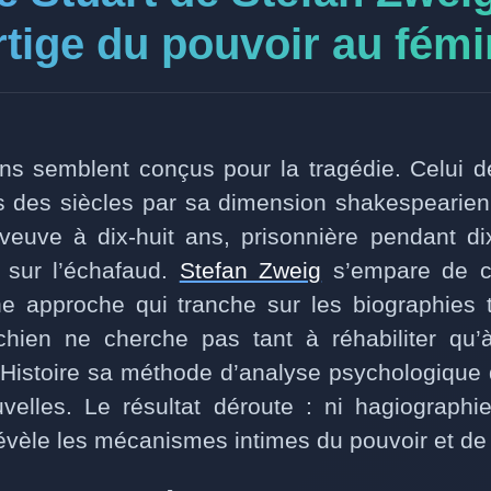
rtige du pouvoir au fémi
ins semblent conçus pour la tragédie. Celui 
s des siècles par sa dimension shakespearien
 veuve à dix-huit ans, prisonnière pendant d
r sur l’échafaud.
Stefan Zweig
s’empare de ce
 approche qui tranche sur les biographies tr
ichien ne cherche pas tant à réhabiliter qu
l’Histoire sa méthode d’analyse psychologique
elles. Le résultat déroute : ni hagiographi
évèle les mécanismes intimes du pouvoir et de 