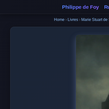
Philippe de Foy
R
Home
›
Livres
›
Marie Stuart de 