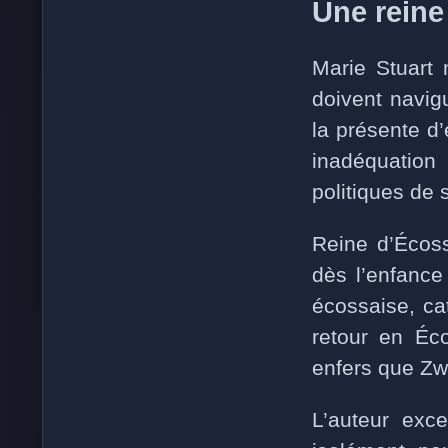
Une reine 
Marie Stuart
doivent navigu
la présente d
inadéquation
politiques de
Reine d’Écoss
dès l’enfance 
écossaise, ca
retour en Éc
enfers que Zw
L’auteur exc