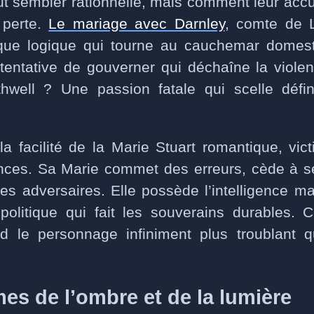
ut sembler rationnelle, mais comment leur accu
a perte.
Le mariage avec Darnley
, comte de 
tique logique qui tourne au cauchemar domesti
tentative de gouverner qui déchaîne la viole
hwell ? Une passion fatale qui scelle défi
la facilité de la Marie Stuart romantique, vic
nces. Sa Marie commet des erreurs, cède à s
es adversaires. Elle possède l’intelligence 
 politique qui fait les souverains durables. 
d le personnage infiniment plus troublant q
s de l’ombre et de la lumière