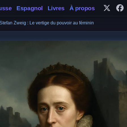
usse
Espagnol
Livres
À propos
Follow 
Fo
Stefan Zweig : Le vertige du pouvoir au féminin