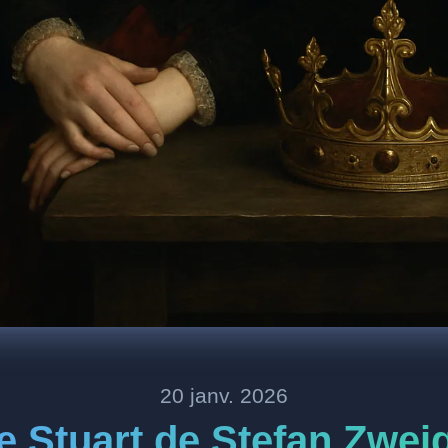
20 janv. 2026
e Stuart de Stefan Zweig