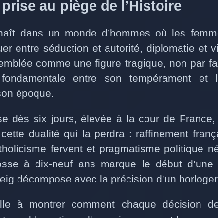
prise au piège de l’Histoire
 naît dans un monde d’hommes où les femm
er entre séduction et autorité, diplomatie et 
’emblée comme une figure tragique, non par fat
 fondamentale entre son tempérament et 
 son époque.
e dès six jours, élevée à la cour de France,
cette dualité qui la perdra : raffinement fran
tholicisme fervent et pragmatisme politique n
osse à dix-neuf ans marque le début d’une
eig décompose avec la précision d’un horloger
elle à montrer comment chaque décision de