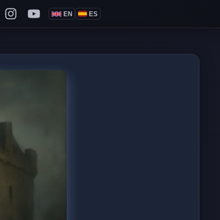
EN
ES
Philippe de Foy on X
llow Philippe de Foy on Facebook
Follow Philippe de Foy on Instagram
Follow Philippe de Foy on YouTube