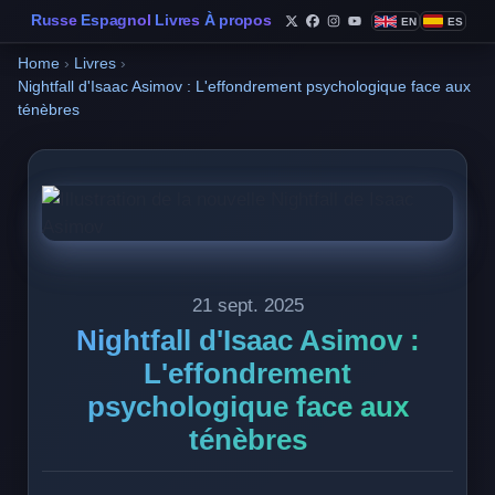
Russe
Espagnol
Livres
À propos
EN
ES
Follow Philippe de Foy o
Follow Philippe de Fo
Follow Philippe de 
Follow Philippe 
Home
›
Livres
›
Nightfall d'Isaac Asimov : L'effondrement psychologique face aux
ténèbres
21 sept. 2025
Nightfall d'Isaac Asimov :
L'effondrement
psychologique face aux
ténèbres