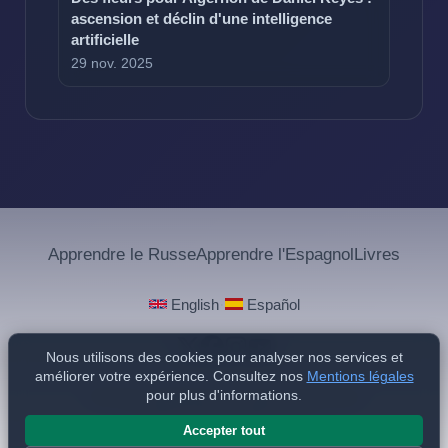
ascension et déclin d'une intelligence
artificielle
29 nov. 2025
Apprendre le Russe
Apprendre l'Espagnol
Livres
·
English
Español
Nous utilisons des cookies pour analyser nos services et
améliorer votre expérience. Consultez nos
Mentions légales
pour plus d'informations.
Mentions légales
Aviso Legal y Privacidad
© 2025 - 2026 Philippe de Foy
Accepter tout