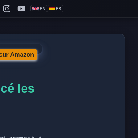
EN
ES
Philippe de Foy on X
llow Philippe de Foy on Facebook
Follow Philippe de Foy on Instagram
Follow Philippe de Foy on YouTube
 sur Amazon
rcé les