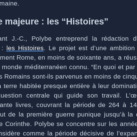
omaine.
e majeure : les “Histoires”
nt J.-C., Polybe entreprend la rédaction
 :
les Histoires
. Le projet est d’une ambition 
ment Rome, en moins de soixante ans, a réus
 monde méditerranéen connu. “En quoi et par
les Romains sont-ils parvenus en moins de cinqu
a terre habitée presque entière à leur dominati
question centrale qui guide son travail. L’œ
ante livres, couvrant la période de 264 à 14
ut de la première guerre punique jusqu’à la 
e Corinthe. Polybe se concentre sur les anné
considère comme la période décisive de l’expa