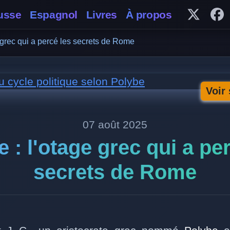
usse
Espagnol
Livres
À propos
Follow 
Fo
 grec qui a percé les secrets de Rome
Voir
07 août 2025
 : l'otage grec qui a pe
secrets de Rome