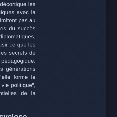
décortique les
giques avec la
limitent pas au
ndes du succès
 diplomatiques,
isir ce que les
es secrets de
t pédagogique.
s générations
’elle forme le
vie politique”,
ntielles de la
nacyclose