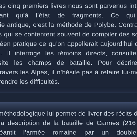
les cinq premiers livres nous sont parvenus int
stant qu’à l’état de fragments. Ce qui 
phie antique, c’est la méthode de Polybe. Contr
 qui se contentent souvent de compiler des so
héen pratique ce qu’on appellerait aujourd’hui
on. Il interroge les témoins directs, consult
 visite les champs de bataille. Pour décri
ravers les Alpes, il n’hésite pas à refaire lui-
ndre les difficultés.
méthodologique lui permet de livrer des récits 
Sa description de la bataille de Cannes (216 
néantit l’armée romaine par un doubl