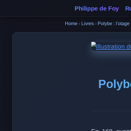
Philippe de Foy
R
Home
›
Livres
›
Polybe : l'otage
Polybe