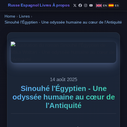
Russe
Espagnol
Livres
À propos
EN
ES
Follow Philippe de Foy o
Follow Philippe de Fo
Follow Philippe de 
Follow Philippe 
Home
›
Livres
›
Sinouhé l'Égyptien - Une odyssée humaine au cœur de l'Antiquité
14 août 2025
Sinouhé l'Égyptien - Une
odyssée humaine au cœur de
l'Antiquité