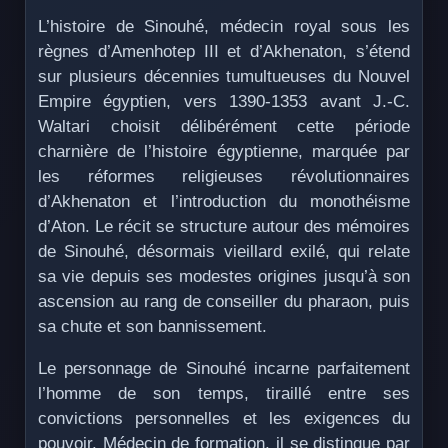
L’histoire de Sinouhé, médecin royal sous les
règnes d’Amenhotep III et d’Akhenaton, s’étend
sur plusieurs décennies tumultueuses du Nouvel
Empire égyptien, vers 1390-1353 avant J.-C.
Waltari choisit délibérément cette période
charnière de l’histoire égyptienne, marquée par
les réformes religieuses révolutionnaires
d’Akhenaton et l’introduction du monothéisme
d’Aton. Le récit se structure autour des mémoires
de Sinouhé, désormais vieillard exilé, qui relate
sa vie depuis ses modestes origines jusqu’à son
ascension au rang de conseiller du pharaon, puis
sa chute et son bannissement.
Le personnage de Sinouhé incarne parfaitement
l’homme de son temps, tiraillé entre ses
convictions personnelles et les exigences du
pouvoir. Médecin de formation, il se distingue par