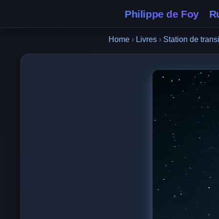
Philippe de Foy
R
Home
›
Livres
›
Station de trans