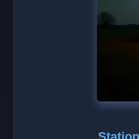
Station