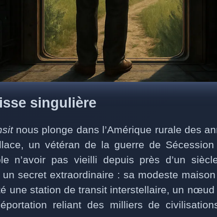
sse singulière
sit
nous plonge dans l’Amérique rurale des a
lace, un vétéran de la guerre de Sécession
le n’avoir pas vieilli depuis près d’un sièc
r un secret extraordinaire : sa modeste mais
ité une station de transit interstellaire, un nœu
éportation reliant des milliers de civilisation