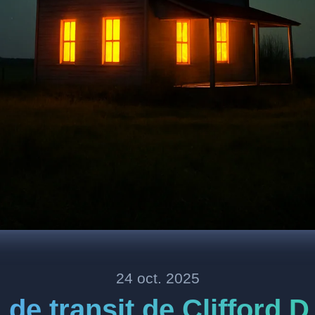
24 oct. 2025
 de transit de Clifford 