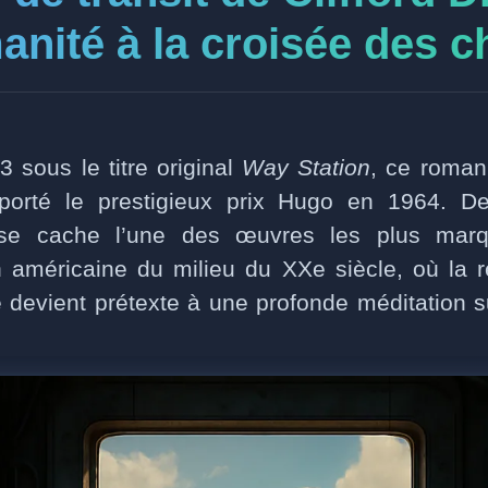
manité à la croisée des 
 sous le titre original
Way Station
, ce roma
rté le prestigieux prix Hugo en 1964. Derr
 se cache l’une des œuvres les plus marq
on américaine du milieu du XXe siècle, où la 
re devient prétexte à une profonde méditation s