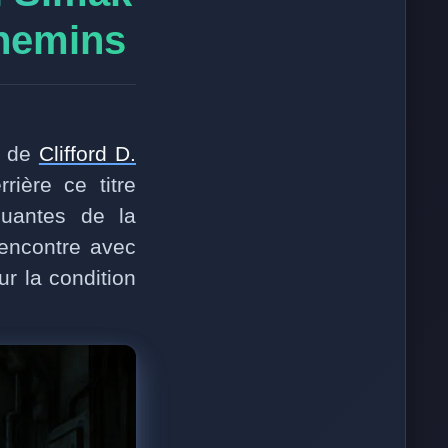
chemins
n de
Clifford D.
ière ce titre
uantes de la
rencontre avec
ur la condition