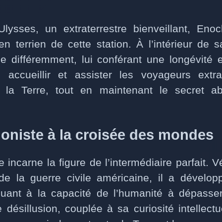
lysses, un extraterrestre bienveillant, En
ien terrien de cette station. À l’intérieur de 
e différemment, lui conférant une longévité e
accueillir et assister les voyageurs extra
r la Terre, tout en maintenant le secret a
oniste à la croisée des mondes
 incarne la figure de l’intermédiaire parfait. 
 de la guerre civile américaine, il a dévelo
uant à la capacité de l’humanité à dépasser
e désillusion, couplée à sa curiosité intellectue