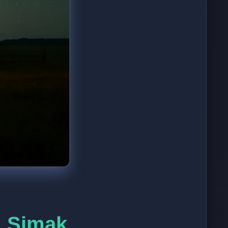
D. Simak