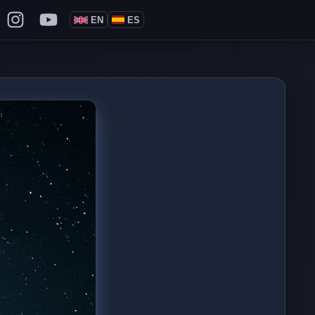
EN
ES
Philippe de Foy on X
llow Philippe de Foy on Facebook
Follow Philippe de Foy on Instagram
Follow Philippe de Foy on YouTube