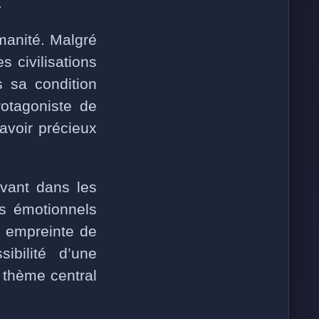
.
manité. Malgré
 civilisations
s sa condition
rotagoniste de
avoir précieux
vant dans les
ns émotionnels
, empreinte de
ibilité d’une
 thème central