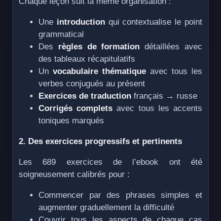
Chaque leçon suit la même organisation :
Une
introduction
qui contextualise le point
grammatical
Des
règles de formation
détaillées avec
des tableaux récapitulatifs
Un
vocabulaire thématique
avec tous les
verbes conjugués au présent
Exercices de traduction
français → russe
Corrigés complets
avec tous les accents
toniques marqués
2. Des exercices progressifs et pertinents
Les 689 exercices de l’ebook ont été
soigneusement calibrés pour :
Commencer par des phrases simples et
augmenter graduellement la difficulté
Couvrir tous les aspects de chaque cas