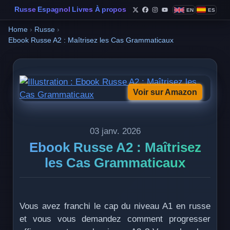
Russe
Espagnol
Livres
À propos
EN
ES
Follow Philippe de Foy o
Follow Philippe de Fo
Follow Philippe de 
Follow Philippe 
Home
›
Russe
›
Ebook Russe A2 : Maîtrisez les Cas Grammaticaux
Voir sur Amazon
03 janv. 2026
Ebook Russe A2 : Maîtrisez
les Cas Grammaticaux
Vous avez franchi le cap du niveau A1 en russe
et vous vous demandez comment progresser