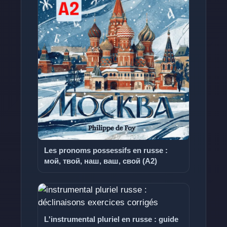
Les pronoms possessifs en russe :
мой, твой, наш, ваш, свой (A2)
L'instrumental pluriel en russe : guide