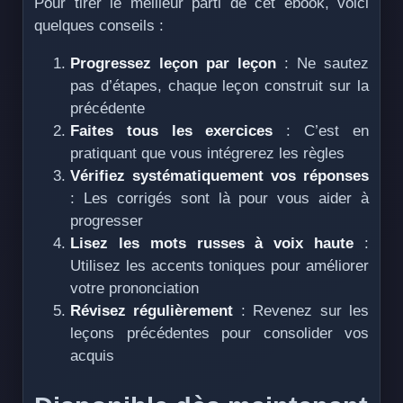
Pour tirer le meilleur parti de cet ebook, voici
quelques conseils :
Progressez leçon par leçon
: Ne sautez
pas d’étapes, chaque leçon construit sur la
précédente
Faites tous les exercices
: C’est en
pratiquant que vous intégrerez les règles
Vérifiez systématiquement vos réponses
: Les corrigés sont là pour vous aider à
progresser
Lisez les mots russes à voix haute
:
Utilisez les accents toniques pour améliorer
votre prononciation
Révisez régulièrement
: Revenez sur les
leçons précédentes pour consolider vos
acquis