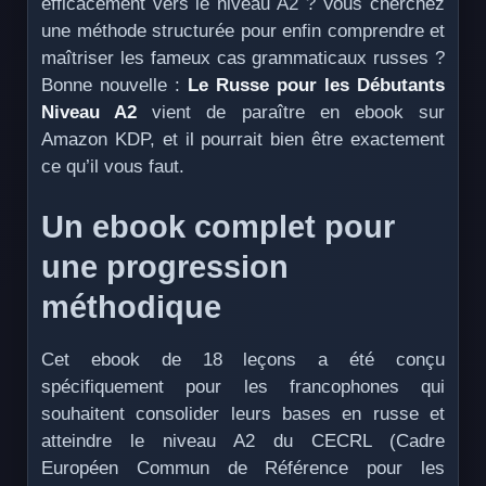
efficacement vers le niveau A2 ? Vous cherchez
une méthode structurée pour enfin comprendre et
maîtriser les fameux cas grammaticaux russes ?
Bonne nouvelle :
Le Russe pour les Débutants
Niveau A2
vient de paraître en ebook sur
Amazon KDP, et il pourrait bien être exactement
ce qu’il vous faut.
Un ebook complet pour
une progression
méthodique
Cet ebook de 18 leçons a été conçu
spécifiquement pour les francophones qui
souhaitent consolider leurs bases en russe et
atteindre le niveau A2 du CECRL (Cadre
Européen Commun de Référence pour les