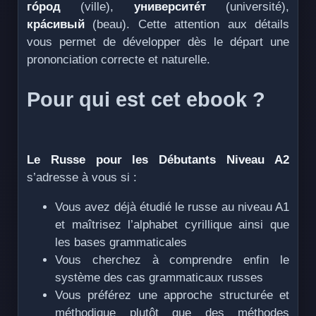
гóрод
(ville),
университéт
(université),
крáсивый
(beau). Cette attention aux détails
vous permet de développer dès le départ une
prononciation correcte et naturelle.
Pour qui est cet ebook ?
Le Russe pour les Débutants Niveau A2
s’adresse à vous si :
Vous avez déjà étudié le russe au niveau A1
et maîtrisez l’alphabet cyrillique ainsi que
les bases grammaticales
Vous cherchez à comprendre enfin le
système des cas grammaticaux russes
Vous préférez une approche structurée et
méthodique plutôt que des méthodes