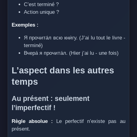
C’est terminé ?
Action unique ?
Exemples :
Я прочита́л всю кни́гу. (J’ai lu tout le livre -
terminé)
Вчера́ я прочита́л. (Hier j’ai lu - une fois)
L’aspect dans les autres
temps
Au présent : seulement
l’imperfectif !
Règle absolue :
Le perfectif n’existe pas au
présent.