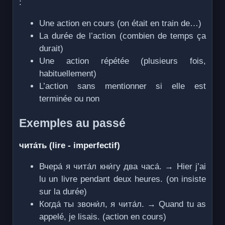
:
Une action en cours (on était en train de…)
La durée de l’action (combien de temps ça
durait)
Une action répétée (plusieurs fois,
habituellement)
L’action sans mentionner si elle est
terminée ou non
Exemples au passé
чита́ть (lire - imperfectif)
Вчера́ я чита́л кни́гу два часа́. → Hier j’ai
lu un livre pendant deux heures. (on insiste
sur la durée)
Когда́ ты звони́л, я чита́л. → Quand tu as
appelé, je lisais. (action en cours)