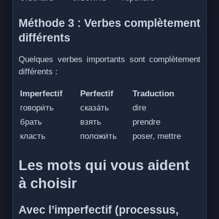
Méthode 3 : Verbes complètement
différents
Quelques verbes importants sont complètement
différents :
Imperfectif
Perfectif
Traduction
говори́ть
сказа́ть
dire
брать
взять
prendre
класть
положи́ть
poser, mettre
Les mots qui vous aident
à choisir
Avec l’imperfectif (processus,