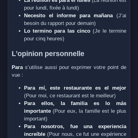
La reunión es para el lunes
(La réunion est
pour lundi, fixée à lundi)
Necesito el informe para mañana
(J’ai
besoin du rapport pour demain)
Lo termino para las cinco
(Je le termine
pour cinq heures)
L’opinion personnelle
Para
s’utilise aussi pour exprimer votre point de
vue :
Para mí, este restaurante es el mejor
(Pour moi, ce restaurant est le meilleur)
Para ellos, la familia es lo más
importante
(Pour eux, la famille est le plus
important)
Para nosotros, fue una experiencia
increíble
(Pour nous, ce fut une expérience