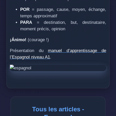
POR
= passage, cause, moyen, échange,
temps approximatif
PARA
= destination, but, destinataire,
moment précis, opinion
¡Ánimo!
(courage !)
Présentation du
manuel d’apprentissage de
l’Espagnol niveau A1
.
Tous les articles -