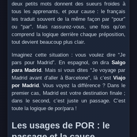
deux petits mots donnent des sueurs froides à
tous les apprenants, et pour cause : le français
les traduit souvent de la même façon par “pour”
ou “par”. Mais rassurez-vous, une fois qu’on
comprend la logique derrière chaque préposition,
tout devient beaucoup plus clair.
Imaginez cette situation : vous voulez dire “Je
pars pour Madrid”. En espagnol, on dira
Salgo
para Madrid
. Mais si vous dites “Je voyage par
Madrid avant d’aller à Barcelone”, là c’est
Viajo
por Madrid
. Vous voyez la différence ? Dans le
premier cas, Madrid est votre destination finale ;
dans le second, c’est juste un passage. C’est
toute la logique de por/para !
Les usages de POR : le
passage et la cause