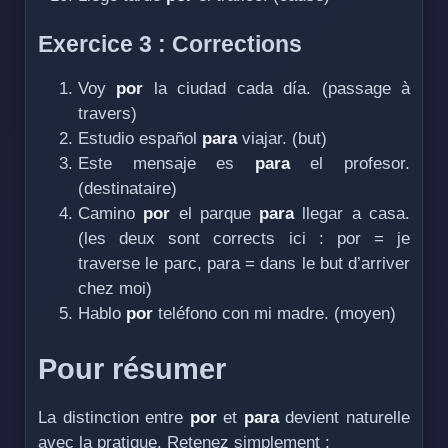
Exercice 3 : Corrections
Voy
por
la ciudad cada día. (passage à
travers)
Estudio español
para
viajar. (but)
Este mensaje es
para
el profesor.
(destinataire)
Camino
por
el parque
para
llegar a casa.
(les deux sont corrects ici : por = je
traverse le parc, para = dans le but d’arriver
chez moi)
Hablo
por
teléfono con mi madre. (moyen)
Pour résumer
La distinction entre
por
et
para
devient naturelle
avec la pratique. Retenez simplement :