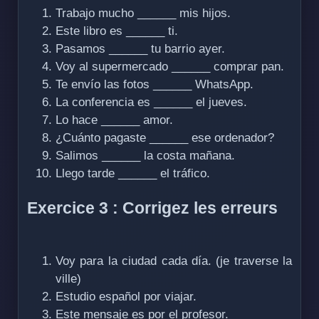
Trabajo mucho ______ mis hijos.
Este libro es ______ ti.
Pasamos ______ tu barrio ayer.
Voy al supermercado ______ comprar pan.
Te envío las fotos ______ WhatsApp.
La conferencia es ______ el jueves.
Lo hace ______ amor.
¿Cuánto pagaste ______ ese ordenador?
Salimos ______ la costa mañana.
Llego tarde ______ el tráfico.
Exercice 3 : Corrigez les erreurs
Voy para la ciudad cada día. (je traverse la
ville)
Estudio español por viajar.
Este mensaje es por el profesor.