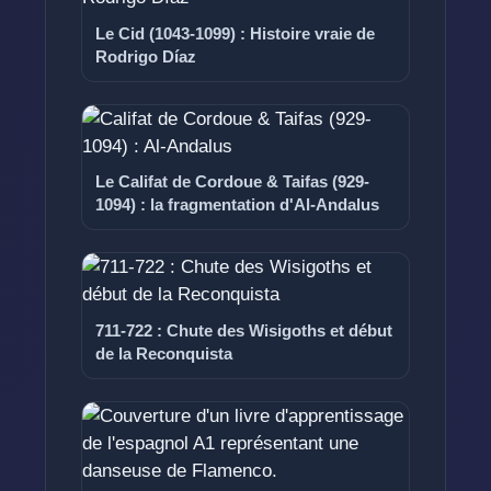
Le Cid (1043-1099) : Histoire vraie de
Rodrigo Díaz
Le Califat de Cordoue & Taifas (929-
1094) : la fragmentation d'Al-Andalus
711-722 : Chute des Wisigoths et début
de la Reconquista