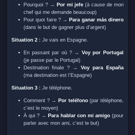
Pourquoi ? →
Por mi jefe
(à cause de mon
chef qui me demande beaucoup)
Pour quoi faire ? →
Para ganar más dinero
(dans le but de gagner plus d’argent)
Situation 2 :
Je vais en Espagne.
En passant par où ? →
Voy por Portugal
(je passe par le Portugal)
Destination finale ? →
Voy para España
(ma destination est l’Espagne)
Situation 3 :
Je téléphone.
Comment ? →
Por teléfono
(par téléphone,
c’est le moyen)
À qui ? →
Para hablar con mi amigo
(pour
parler avec mon ami, c’est le but)