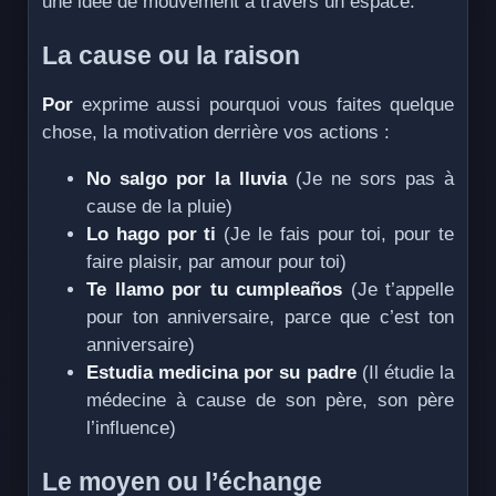
une idée de mouvement à travers un espace.
La cause ou la raison
Por
exprime aussi pourquoi vous faites quelque
chose, la motivation derrière vos actions :
No salgo por la lluvia
(Je ne sors pas à
cause de la pluie)
Lo hago por ti
(Je le fais pour toi, pour te
faire plaisir, par amour pour toi)
Te llamo por tu cumpleaños
(Je t’appelle
pour ton anniversaire, parce que c’est ton
anniversaire)
Estudia medicina por su padre
(Il étudie la
médecine à cause de son père, son père
l’influence)
Le moyen ou l’échange