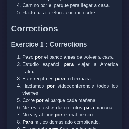
Camino por el parque para llegar a casa.
Hablo para teléfono con mi madre.
Corrections
Exercice 1 : Corrections
Paso
por
el banco antes de volver a casa.
Estudio español
para
viajar a América
Latina.
Este regalo es
para
tu hermana.
Hablamos
por
videoconferencia todos los
viernes.
Corre
por
el parque cada mañana.
Necesito estos documentos
para
mañana.
No voy al cine
por
el mal tiempo.
Para
mí, es demasiado complicado.