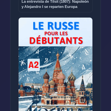
La entrevista de Tilsit (1807): Napoleón
y Alejandro I se reparten Europa