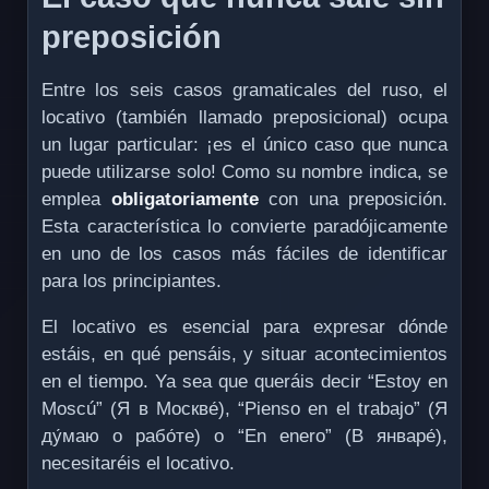
preposición
Entre los seis casos gramaticales del ruso, el
locativo (también llamado preposicional) ocupa
un lugar particular: ¡es el único caso que nunca
puede utilizarse solo! Como su nombre indica, se
emplea
obligatoriamente
con una preposición.
Esta característica lo convierte paradójicamente
en uno de los casos más fáciles de identificar
para los principiantes.
El locativo es esencial para expresar dónde
estáis, en qué pensáis, y situar acontecimientos
en el tiempo. Ya sea que queráis decir “Estoy en
Moscú” (Я в Москве́), “Pienso en el trabajo” (Я
ду́маю о рабо́те) o “En enero” (В январе́),
necesitaréis el locativo.