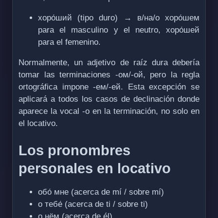
хоро́ший (tipo duro) → в/на/о хоро́шем
para el masculino y el neutro, хоро́шей
para el femenino.
Normalmente, un adjetivo de raíz dura debería
tomar las terminaciones -ом/-ой, pero la regla
ortográfica impone -ем/-ей. Esta excepción se
aplicará a todos los casos de declinación donde
aparece la vocal -о en la terminación, no solo en
el locativo.
Los pronombres
personales en locativo
обо́ мне (acerca de mí / sobre mí)
о тебе́ (acerca de ti / sobre ti)
о нём (acerca de él)